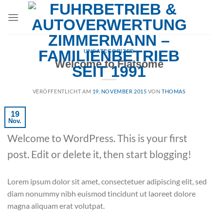
Zum
Inhalt
springen
UNCATEGORIZED
Welcome to Flatsome
VERÖFFENTLICHT AM
19. NOVEMBER 2015
VON
THOMAS
19
Nov.
Welcome to WordPress. This is your first
post. Edit or delete it, then start blogging!
Lorem ipsum dolor sit amet, consectetuer adipiscing elit, sed
diam nonummy nibh euismod tincidunt ut laoreet dolore
magna aliquam erat volutpat.