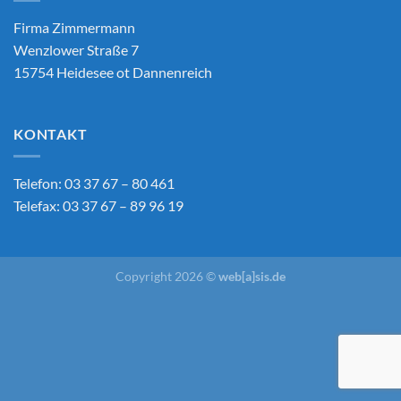
Firma Zimmermann
Wenzlower Straße 7
15754 Heidesee ot Dannenreich
KONTAKT
Telefon: 03 37 67 – 80 461
Telefax: 03 37 67 – 89 96 19
Copyright 2026 ©
web[a]sis.de