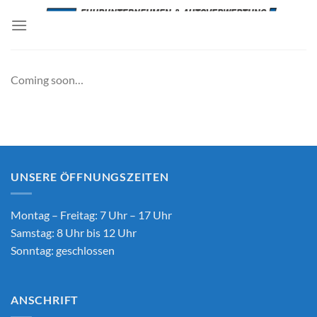
Zum
Inhalt
springen
Coming soon…
UNSERE ÖFFNUNGSZEITEN
Montag – Freitag: 7 Uhr – 17 Uhr
Samstag: 8 Uhr bis 12 Uhr
Sonntag: geschlossen
ANSCHRIFT